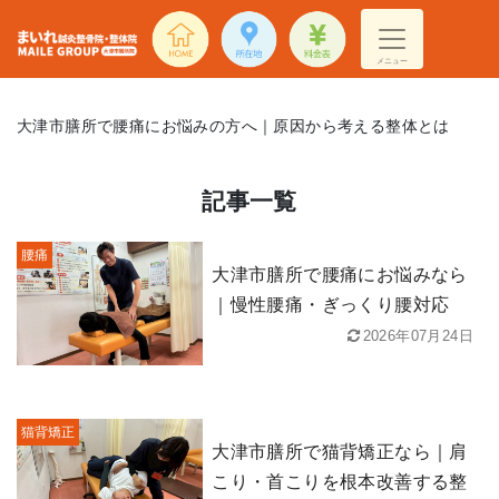
メニュー
大津市膳所で腰痛にお悩みの方へ｜原因から考える整体とは
記事一覧
腰痛
大津市膳所で腰痛にお悩みなら
｜慢性腰痛・ぎっくり腰対応
2026年07月24日
猫背矯正
大津市膳所で猫背矯正なら｜肩
こり・首こりを根本改善する整