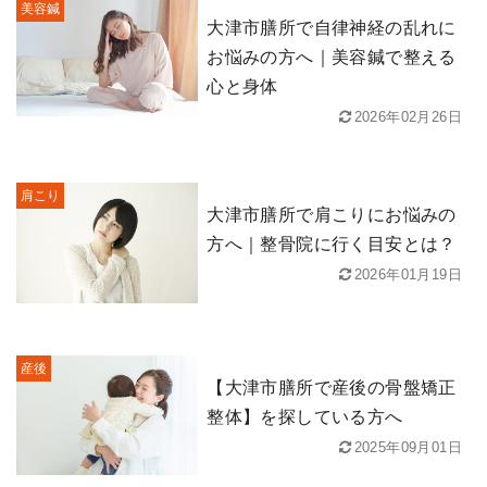
美容鍼
大津市膳所で自律神経の乱れに
お悩みの方へ｜美容鍼で整える
心と身体
2026年02月26日
肩こり
大津市膳所で肩こりにお悩みの
方へ｜整骨院に行く目安とは？
2026年01月19日
産後
【大津市膳所で産後の骨盤矯正
整体】を探している方へ
2025年09月01日