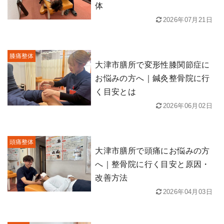
体
2026年07月21日
膝痛整体
大津市膳所で変形性膝関節症に
お悩みの方へ｜鍼灸整骨院に行
く目安とは
2026年06月02日
頭痛整体
大津市膳所で頭痛にお悩みの方
へ｜整骨院に行く目安と原因・
改善方法
2026年04月03日