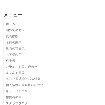
メニュー
ホーム
初めての方へ
代表挨拶
名前の由来
店内の雰囲気
お客様の声
料金表
ご予約・お問い合わせ
よくある質問
MAILE株式会社求人情報
個人情報の取り扱いについて
キャンセルポリシー
推薦者の声
スタッフブログ