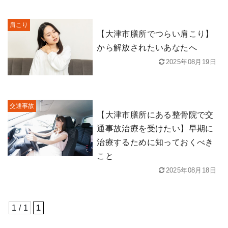
肩こり
【大津市膳所でつらい肩こり】
から解放されたいあなたへ
2025年08月19日
交通事故
【大津市膳所にある整骨院で交
通事故治療を受けたい】早期に
治療するために知っておくべき
こと
2025年08月18日
1 / 1
1