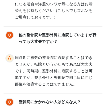
になる場合や洋服のシワが気になる方はお着
替えをお持ちください（こちらでもズボンを
ご用意しております。）
他の整骨院や整形外科に通院していますが行
っても大丈夫ですか？
同時期に複数の整骨院に通院することはでき
ませんが、転院というかたちであれば大丈夫
です。同時期に整形外科に通院することは可
能ですが、整形外科と整骨院で同じ日に同じ
部位を治療することはできません。
整骨院にかかれない人はどんな人？