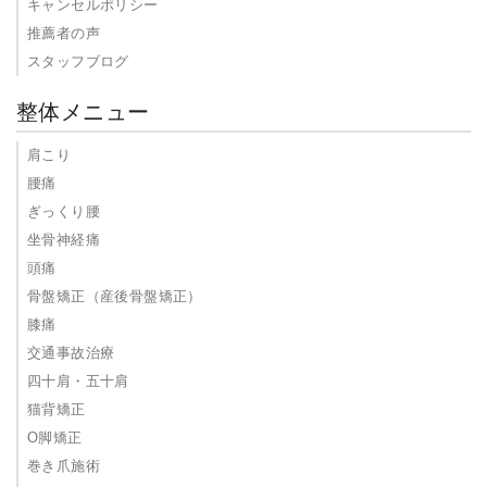
キャンセルポリシー
推薦者の声
スタッフブログ
整体メニュー
肩こり
腰痛
ぎっくり腰
坐骨神経痛
頭痛
骨盤矯正（産後骨盤矯正）
膝痛
交通事故治療
四十肩・五十肩
猫背矯正
O脚矯正
巻き爪施術