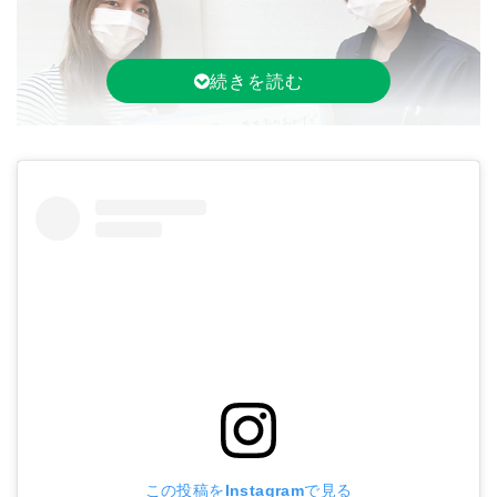
にぎやかで優しい先生方のおかげで毎週楽しく通院す
ることができ、肩こりからくる頭痛がなくなりまし
た。みなさんありがとうございました！
※効果には個人
差があります。
この投稿をInstagramで見る