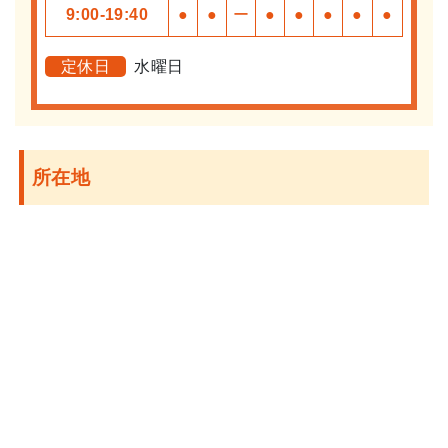
9:00-19:40
●
●
ー
●
●
●
●
●
定休日
水曜日
所在地