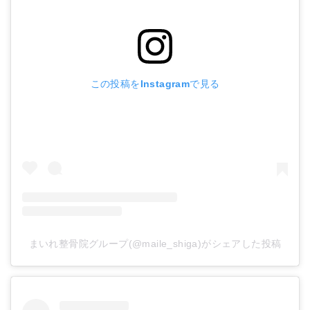
この投稿をInstagramで見る
毎日のようにあった緊張性頭痛がなくなり、とても楽
になりました。ありがとうございます。
※効果には個人
差があります。
まいれ整骨院グループ(@maile_shiga)がシェアした投稿