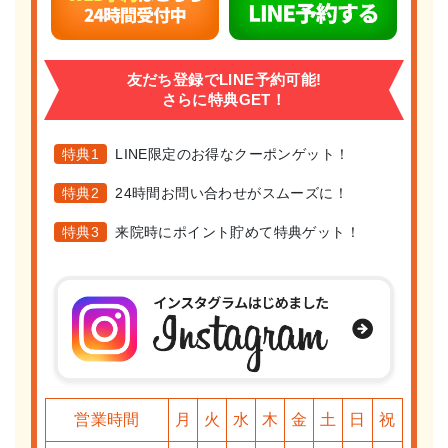
友だち登録でLINE予約可能!
さらに特典GET！
特典1
LINE限定のお得なクーポンゲット！
特典2
24時間お問い合わせがスムーズに！
特典3
来院時にポイント貯めて特典ゲット！
営業時間
月
火
水
木
金
土
日
祝