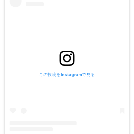
肩こりからくる頭痛がなくなりました。楽しく通うこ
とができました！ありがとうございました。
※効果には
この投稿をInstagramで見る
個人差があります。