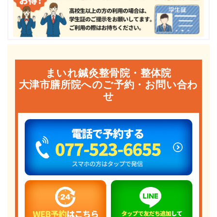
まいれ鍼灸整骨院・整体院
大津市膳所院へのご予約・お問い合わ
せ