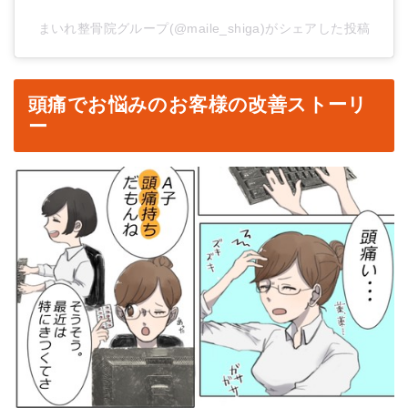
まいれ整骨院グループ(@maile_shiga)がシェアした投稿
頭痛でお悩みのお客様の改善ストーリ
ー