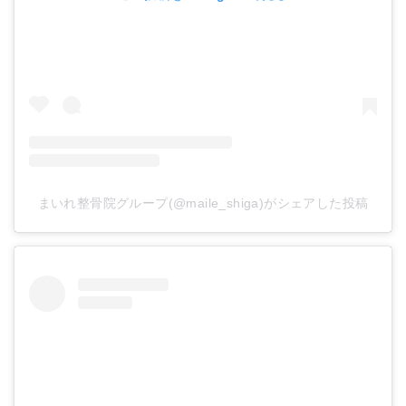
まいれ整骨院グループ(@maile_shiga)がシェアした投稿
頭痛がラクになりました。
※効果には個人差があります。